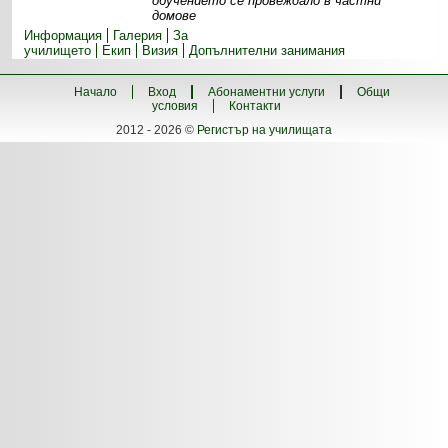
обучението се провеждало в частни
домове
Информация
Галерия
За
училището
Екип
Визия
Допълнителни занимания
Начало
Вход
Абонаментни услуги
Общи
условия
Контакти
2012 - 2026 ©
Регистър на училищата