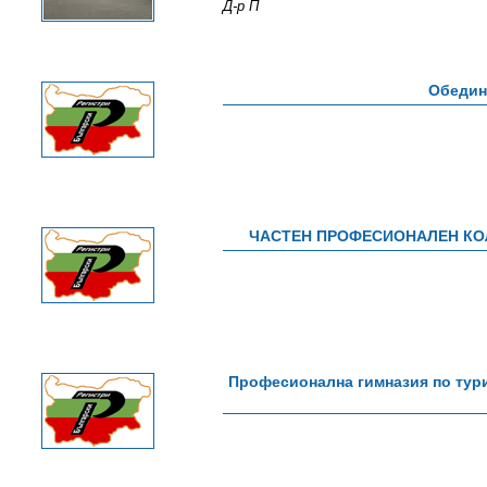
Д-р П
Обедин
ЧАСТЕН ПРОФЕСИОНАЛЕН КОЛ
Професионална гимназия по тури