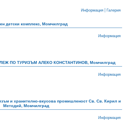
Информация
Галерия
ен детски комплекс, Момчилград
Информация
ЕЖ ПО ТУРИЗЪМ АЛЕКО КОНСТАНТИНОВ, Момчилград
Информация
зъм и хранително-вкусова промишленост Св. Св. Кирил и
Методий, Момчилград
Информация