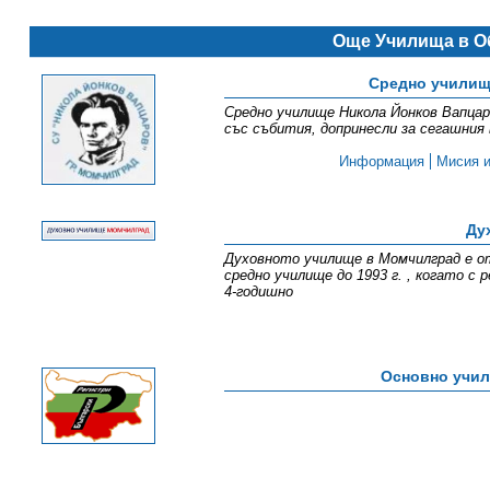
Още Училища в О
Средно училищ
Средно училище Никола Йонков Вапцар
със събития, допринесли за сегашния
Информация
Мисия и
Ду
Духовното училище в Момчилград е от
средно училище до 1993 г. , когато 
4-годишно
Основно учил