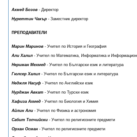
Ахмед Бозов
- Директор
Нуреттин Чакър
- Заместник директор
ПРЕПОДАВАТЕЛИ
Марин Маринов
- Учител по История и География
Али Халил
- Учител по Математика, Информатика и Информацион
Нериман Мехмед
- Учител по Български език и литература
Гюлсер Халил
- Учител по Български език и литература
Неджля Насуф
- Учител по Английски език
Нурджан Авкат
- Учител по Турски език
Хафиза Ахмед
- Учител по Биология и Химия
Айлин Али
- Учител по Физика и астрономия
Сабит Топчийски
- Учител по религиозните предмети
Орхан Осман
- Учител по религиозните предмети