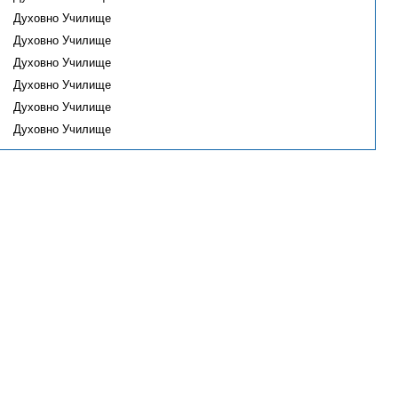
Духовно Училище
Духовно Училище
Духовно Училище
Духовно Училище
Духовно Училище
Духовно Училище