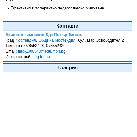
Ефективно и толерантно педагогическо общуване.
Контакти
Езикова гимназия Д-р Петър Берон
Град
Кюстендил
,
Община Кюстендил
,
бул. Цар Освободител 2
Телефон:
078552428, 078552429
Email:
info-1000540@edu.mon.bg
Интернет сайт:
eg-kn.eu
Галерия