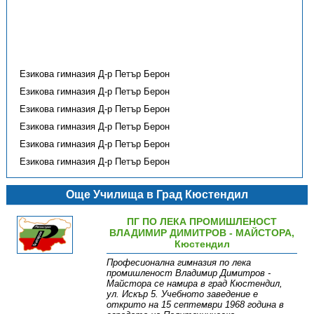
Езикова гимназия Д-р Петър Берон
Езикова гимназия Д-р Петър Берон
Езикова гимназия Д-р Петър Берон
Езикова гимназия Д-р Петър Берон
Езикова гимназия Д-р Петър Берон
Езикова гимназия Д-р Петър Берон
Още Училища в Град Кюстендил
ПГ ПО ЛЕКА ПРОМИШЛЕНОСТ
ВЛАДИМИР ДИМИТРОВ - МАЙСТОРА,
Кюстендил
Професионална гимназия по лека
промишленост Владимир Димитров -
Майстора се намира в град Кюстендил,
ул. Искър 5. Учебното заведениe е
открито на 15 септември 1968 година в