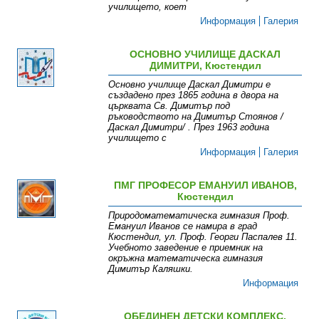
училището, коет
Информация
Галерия
ОСНОВНО УЧИЛИЩЕ ДАСКАЛ
ДИМИТРИ, Кюстендил
Oсновно училище Даскал Димитри е
създадено през 1865 година в двора на
църквата Св. Димитър под
ръководството на Димитър Стоянов /
Даскал Димитри/ . През 1963 година
училището с
Информация
Галерия
ПМГ ПРОФЕСОР ЕМАНУИЛ ИВАНОВ,
Кюстендил
Природоматематическа гимназия Проф.
Емануил Иванов се намира в град
Кюстендил, ул. Проф. Георги Паспалев 11.
Учебното заведение е приемник на
окръжна математическа гимназия
Димитър Каляшки.
Информация
ОБЕДИНЕН ДЕТСКИ КОМПЛЕКС,