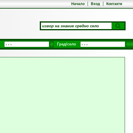
Начало
Вход
Контакти
Град/село