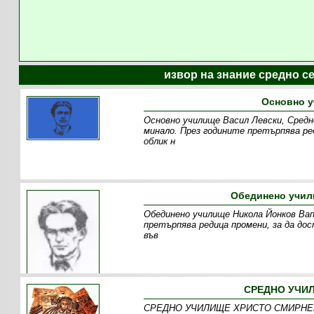
извор на знание средно с
Основно у
Основно училище Васил Левски, Средн
минало. През годините претърпява ре
облик н
Обединено учил
Обединено училище Никола Йонков Вап
претърпява редица промени, за да до
във
СРЕДНО УЧИЛ
СРЕДНО УЧИЛИЩЕ ХРИСТО СМИРНЕНСКИ 