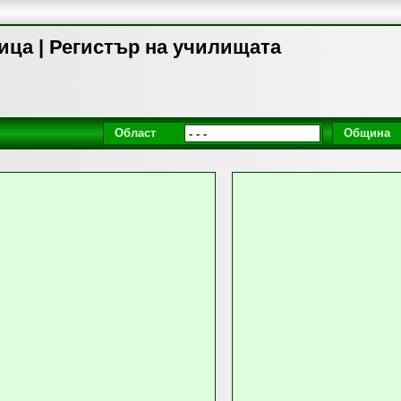
ица | Регистър на училищата
Област
Община