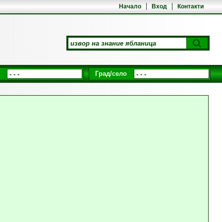
Начало
Вход
Контакти
Град/село