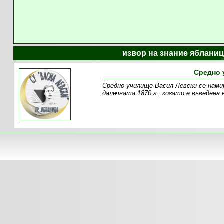
извор на знание ябланиц
Средно 
Средно училище Васил Левски се нами
далечната 1870 г., когато е въведена