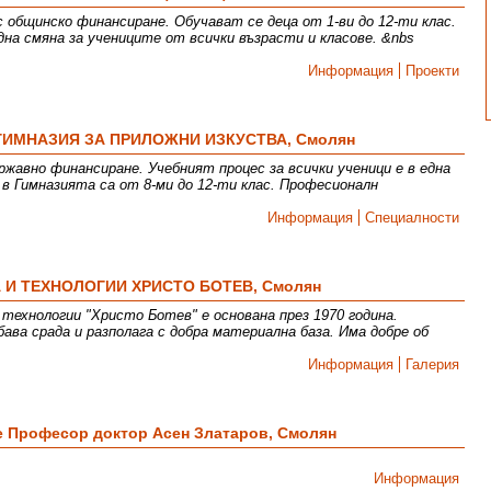
 общинско финансиране. Обучават се деца от 1-ви до 12-ти клас.
на смяна за учениците от всички възрасти и класове. &nbs
Информация
Проекти
ИМНАЗИЯ ЗА ПРИЛОЖНИ ИЗКУСТВА, Смолян
ржавно финансиране. Учебният процес за всички ученици е в една
 в Гимназията са от 8-ми до 12-ти клас. Професионалн
Информация
Специалности
А И ТЕХНОЛОГИИ ХРИСТО БОТЕВ, Смолян
технологии "Христо Ботев" е основана през 1970 година.
ава срада и разполага с добра материална база. Има добре об
Информация
Галерия
 Професор доктор Асен Златаров, Смолян
Информация