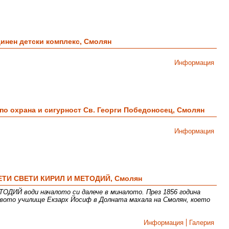
инен детски комплекс, Смолян
Информация
по охрана и сигурност Св. Георги Победоносец, Смолян
Информация
ЕТИ СВЕТИ КИРИЛ И МЕТОДИЙ, Смолян
ИЙ води началото си далече в миналото. През 1856 година
вото училище Екзарх Йосиф в Долната махала на Смолян, което
Информация
Галерия