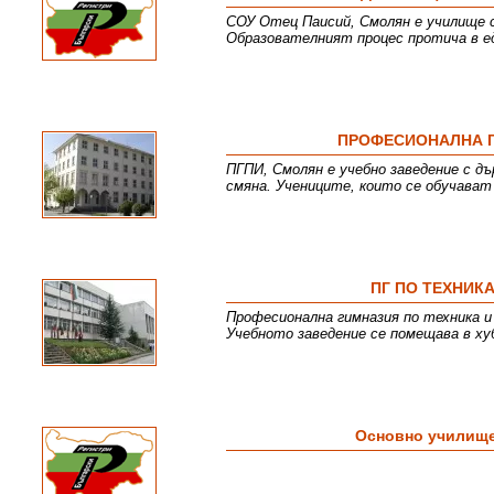
СОУ Отец Паисий, Смолян е училище с
Образователният процес протича в ед
ПРОФЕСИОНАЛНА Г
ПГПИ, Смолян е учебно заведение с дъ
смяна. Учениците, които се обучават
ПГ ПО ТЕХНИК
Професионална гимназия по техника и 
Учебното заведение се помещава в хуб
Основно училище