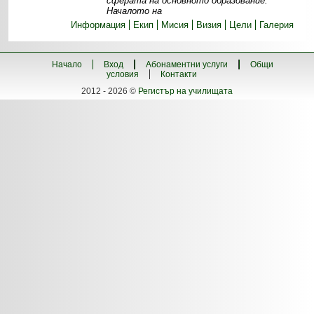
сферата на основното образование.
Началото на
Информация
Екип
Мисия
Визия
Цели
Галерия
Начало
Вход
Абонаментни услуги
Общи
условия
Контакти
2012 - 2026 ©
Регистър на училищата