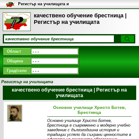
Регистър на училищата и
университетите в България
качествено обучение брестница |
Регистър на училищата
Област
Община
Град/село
Регистър на училищата
качествено обучение брестница | Регистър на
училищата
Основно училище Христо Ботев,
Брестница
Основно училище Христо Ботев,
Брестница е съвременно и модерно учебно
заведение с дългогодишна история и
традиции успяло да съхрани ценностите в