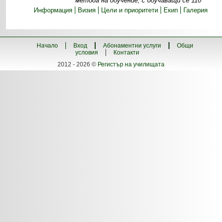
метода на обучение, с обучаващи се 110
Информация
Визия
Цели и приоритети
Екип
Галерия
Начало
Вход
Абонаментни услуги
Общи
условия
Контакти
2012 - 2026 ©
Регистър на училищата