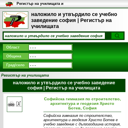
Регистър на училищата и
университетите в България
наложило и утвърдило се учебно
заведение софия | Регистър на
училищата
Област
Община
Град/село
Регистър на училищата
наложило и утвърдило се учебно заведение
софия | Регистър на училищата
Софийска гимназия по строителство,
архитектура и геодезия Христо
Ботев, София
Софийска гимназия по строителство,
архитектура и геодезия Христо Ботев е
учебно заведение с дългогодишна история,