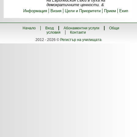
на Европейския съюз в духа на
демократичните ценности. &
Информация
Визия
Цели и Приоритети
Прием
Екип
Начало
Вход
Абонаментни услуги
Общи
условия
Контакти
2012 - 2026 ©
Регистър на училищата