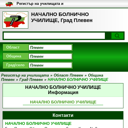
Регистър на училищата и
университетите в България
НАЧАЛНО БОЛНИЧНО
УЧИЛИЩЕ, Град Плевен
Област
Община
Град/село
Регистър на училищата
»
Област Плевен
»
Община
Плевен
»
Град Плевен
»
НАЧАЛНО БОЛНИЧНО УЧИЛИЩЕ
НАЧАЛНО БОЛНИЧНО УЧИЛИЩЕ
Информация
НАЧАЛНО БОЛНИЧНО УЧИЛИЩЕ
Контакти
НАЧАЛНО БОЛНИЧНО УЧИЛИЩЕ