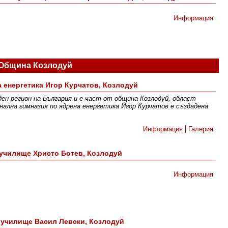
Информация
Община Козлодуй
а енергетика Игор Курчатов, Козлодуй
ден регион на България и е част от община Козлодуй, област
лна гимназия по ядрена енергетика Игор Курчатов е създадена
Информация
Галерия
училище Христо Ботев, Козлодуй
Информация
 училище Васил Левски, Козлодуй