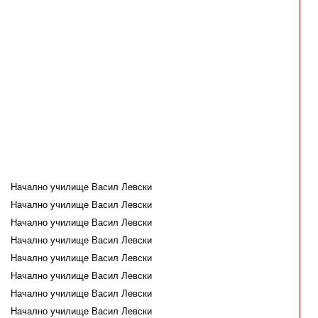
Начално училище Васил Левски
Начално училище Васил Левски
Начално училище Васил Левски
Начално училище Васил Левски
Начално училище Васил Левски
Начално училище Васил Левски
Начално училище Васил Левски
Начално училище Васил Левски