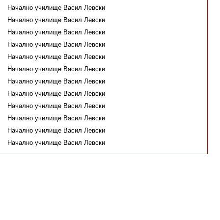
Начално училище Васил Левски
Начално училище Васил Левски
Начално училище Васил Левски
Начално училище Васил Левски
Начално училище Васил Левски
Начално училище Васил Левски
Начално училище Васил Левски
Начално училище Васил Левски
Начално училище Васил Левски
Начално училище Васил Левски
Начално училище Васил Левски
Начално училище Васил Левски