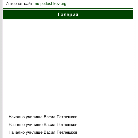
Интернет сайт:
nu-petleshkov.org
Галерия
Начално училище Васил Петлешков
Начално училище Васил Петлешков
Начално училище Васил Петлешков