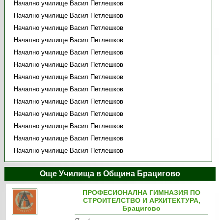
Начално училище Васил Петлешков
Начално училище Васил Петлешков
Начално училище Васил Петлешков
Начално училище Васил Петлешков
Начално училище Васил Петлешков
Начално училище Васил Петлешков
Начално училище Васил Петлешков
Начално училище Васил Петлешков
Начално училище Васил Петлешков
Начално училище Васил Петлешков
Начално училище Васил Петлешков
Начално училище Васил Петлешков
Начално училище Васил Петлешков
Още Училища в Община Брацигово
ПРОФЕСИОНАЛНА ГИМНАЗИЯ ПО
СТРОИТЕЛСТВО И АРХИТЕКТУРА,
Брацигово