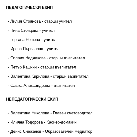
ПЕДАГОГИЧЕСКИ ЕКИП
Лилия Стоянова - старши учител
Нина Стоицова - учител
Гергана Нешева - учител
Ирена Първанова - учител
Силвия Недялкова - старши възпитател
Петър Кашкин - старши възпитател
Валентина Кирилова - старши възпитател
Сашка Александрова - възпитател
НЕПЕДАГОГИЧЕСКИ ЕКИП
Валентина Николова - Главен счетоводител
Илияна Тодорова - Касиер-домакин
Денис Снежанов - Образователен медиатор