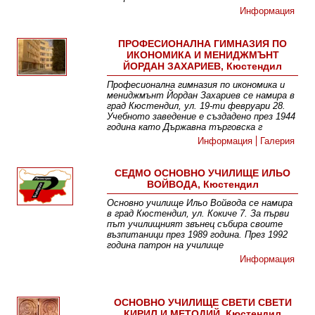
Информация
ПРОФЕСИОНАЛНА ГИМНАЗИЯ ПО
ИКОНОМИКА И МЕНИДЖМЪНТ
ЙОРДАН ЗАХАРИЕВ, Кюстендил
Професионална гимназия по икономика и
мениджмънт Йордан Захариев се намира в
град Кюстендил, ул. 19-ти февруари 28.
Учебното заведение е създадено през 1944
година като Държавна търговска г
Информация
Галерия
СЕДМО ОСНОВНО УЧИЛИЩЕ ИЛЬО
ВОЙВОДА, Кюстендил
Основно училище Ильо Войвода се намира
в град Кюстендил, ул. Кокиче 7. За първи
път училищният звънец събира своите
възпитаници през 1989 година. През 1992
година патрон на училище
Информация
ОСНОВНО УЧИЛИЩЕ СВЕТИ СВЕТИ
КИРИЛ И МЕТОДИЙ, Кюстендил