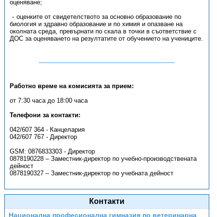
оценяване;
оценките от свидетелството за основно образование по
биология и здравно образование и по химия и опазване на
околната среда, превърнати по скала в точки в съответствие с
ДОС за оценяването на резултатите от обучението на учениците.
Работно време на комисията за прием:
от 7:30 часа до 18:00 часа
Телефони за контакти:
042/607 364 - Канцелария
042/607 767 - Директор
GSM: 0876833303 - Директор
0878190228 – Заместник-директор по учебно-производствената
дейност
0878190327 – Заместник-директор по учебната дейност
Контакти
Национална професионална гимназия по ветеринарна