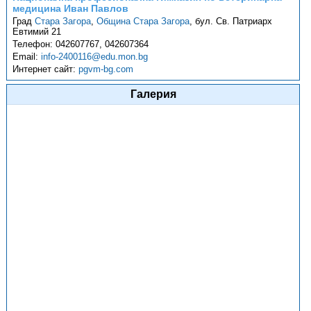
медицина Иван Павлов
Град
Стара Загора
,
Община Стара Загора
,
бул. Св. Патриарх
Евтимий 21
Телефон:
042607767, 042607364
Email:
info-2400116@edu.mon.bg
Интернет сайт:
pgvm-bg.com
Галерия