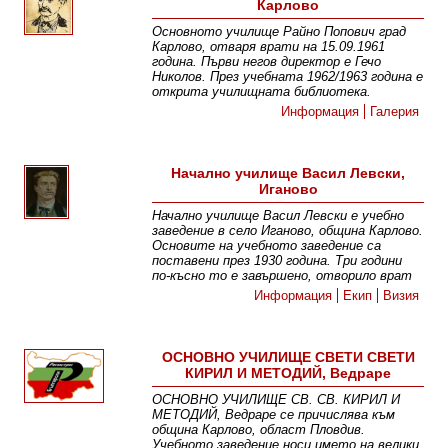
Карлово
Основното училище Райно Попович град
Карлово, отваря врати на 15.09.1961
година. Първи негов директор е Гечо
Николов. През учебната 1962/1963 година е
открита училищната библиотека.
Информация
Галерия
Начално училище Васил Левски,
Иганово
Начално училище Васил Левски е учебно
заведение в село Иганово, община Карлово.
Основите на учебното заведение са
поставени през 1930 година. Три години
по-късно то е завършено, отворило врат
Информация
Екип
Визия
ОСНОВНО УЧИЛИЩЕ СВЕТИ СВЕТИ
КИРИЛ И МЕТОДИЙ, Ведраре
ОСНОВНО УЧИЛИЩЕ СВ. СВ. КИРИЛ И
МЕТОДИЙ, Ведраре се причислява към
община Карлово, област Пловдив.
Учебното заведение носи името на велики