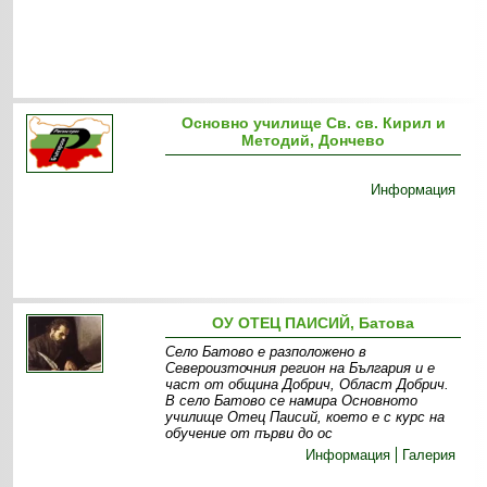
Основно училище Св. св. Кирил и
Методий, Дончево
Информация
ОУ ОТЕЦ ПАИСИЙ, Батова
Село Батово е разположено в
Североизточния регион на България и е
част от община Добрич, Област Добрич.
В село Батово се намира Основното
училище Отец Паисий, което е с курс на
обучение от първи до ос
Информация
Галерия