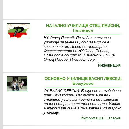
НАЧАЛНО УЧИЛИЩЕ ОТЕЦ ПАИСИЙ,
Плачидол
НУ Отец Паисий, Плачидол е начално
училище за ученици, обучаващи се в
класовете от Първи до Четвърти.
Финансирането на НУ Отец Паисий,
Плачидол е общинско. Начално училище
Отец Паисий, Плачидол се р
Информация
ОСНОВНО УЧИЛИЩЕ ВАСИЛ ЛЕВСКИ,
Божурово
ОУ ВАСИЛ ЛЕВСКИ, Божурово е създадено
през 1960 година. Наследник е на по -
старите училища, които са се намирали
на територията на старото село. Имало
е турско училище в джамията и българско
училище
Информация
Галерия