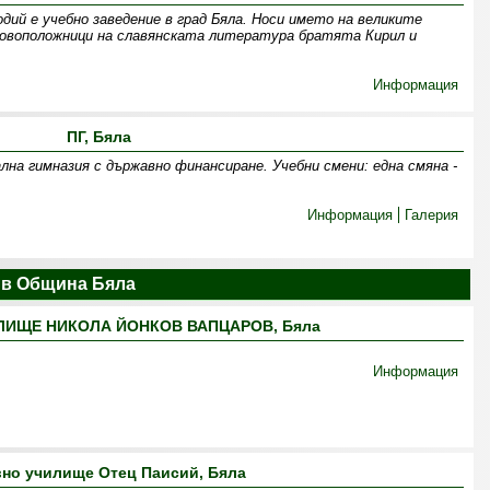
дий е учебно заведение в град Бяла. Носи името на великите
новоположници на славянската литература братята Кирил и
Информация
ПГ, Бяла
ална гимназия с държавно финансиране. Учебни смени: една смяна -
Информация
Галерия
в Община Бяла
ИЩЕ НИКОЛА ЙОНКОВ ВАПЦАРОВ, Бяла
Информация
но училище Отец Паисий, Бяла