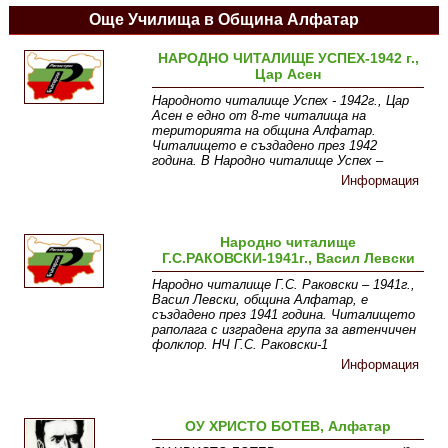
Още Училища в Община Алфатар
НАРОДНО ЧИТАЛИЩЕ УСПЕХ-1942 г.,
Цар Асен
Народното читалище Успех - 1942г., Цар
Асен е едно от 8-те читалища на
територията на община Алфатар.
Читалището е създадено през 1942
година. В Народно читалище Успех –
Информация
Народно читалище
Г.С.РАКОВСКИ-1941г., Васил Левски
Народно читалище Г.С. Раковски – 1941г.,
Васил Левски, община Алфатар, е
създадено през 1941 година. Читалището
раполага с изградена група за автенчичен
фолклор. НЧ Г.С. Раковски-1
Информация
ОУ ХРИСТО БОТЕВ, Алфатар