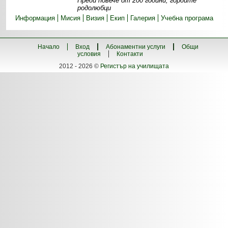
Преди повече от 200 години, гордите
родолюбци
Информация
Мисия
Визия
Екип
Галерия
Учебна програма
Начало
Вход
Абонаментни услуги
Общи
условия
Контакти
2012 - 2026 ©
Регистър на училищата