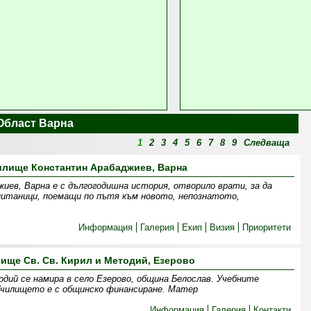
Област Варна
1
2
3
4
5
6
7
8
9
Следваща
илище Константин Арабаджиев, Варна
ев, Варна е с дългогодишна история, отворило врати, за да
питаници, поемащи по пътя към новото, непознатото,
Информация
Галерия
Екип
Визия
Приоритети
ище Св. Св. Кирил и Методий, Езерово
одий се намира в село Езерово, община Белослав. Учебните
Училището е с общинско финансиране. Матер
Информация
Галерия
Контакти