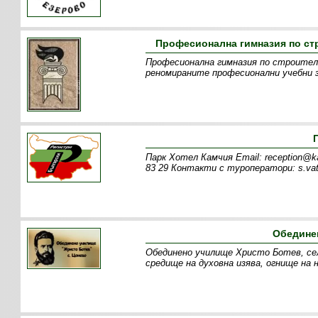
Професионална гимназия по стр
Професионална гимназия по строителс
реномираните професионални учебни з
Парк Хотел Камчия Email: reception@k
83 29 Контакти с туроператори: s.vat
Обедине
Обединено училище Христо Ботев, село
средище на духовна изява, огнище на