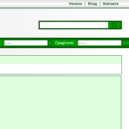
Начало
Вход
Контакти
Град/село