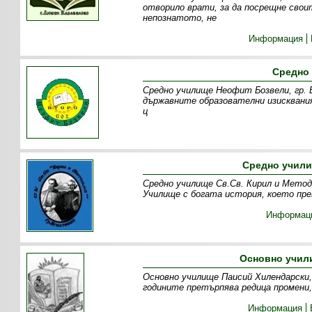
отворило врати, за да посрещне свои
непознатото, не
Информация
Средно
Средно училище Неофит Бозвели, гр. 
държавните образователни изисквани
ц
Средно учили
Средно училище Св.Св. Кирил и Метод
Училище с богата история, което пре
Информац
Основно учил
Основно училище Паисий Хилендарски, 
годините претърпява редица промени
Информация