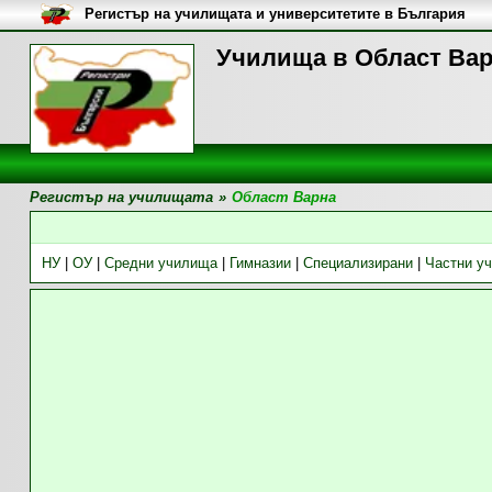
Регистър на училищата и университетите в България
Училища в Област Ва
Регистър на училищата
»
Област Варна
НУ
|
ОУ
|
Средни училища
|
Гимназии
|
Специализирани
|
Частни у