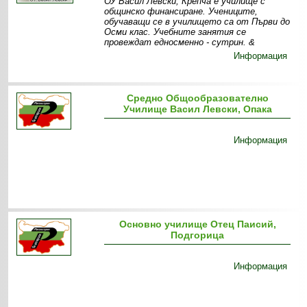
ОУ Васил Левски, Крепча е училище с
общинско финансиране. Учениците,
обучаващи се в училището са от Първи до
Осми клас. Учебните занятия се
провеждат едносменно - сутрин. &
Информация
Средно Общообразователно
Училище Васил Левски, Опака
Информация
Основно училище Отец Паисий,
Подгорица
Информация