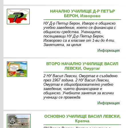
НАЧАЛНО УЧИЛИЩЕ Д-Р ПЕТЪР
БЕРОН, Изворово
НУ Д-р Петър Берон, Изворо е общинско
учебно заведение, което се финансира с
общински средства. Учениците,
посещаващи НУ Д-р Петър Берон,
Изоворово са в класове от 1-ви до 4-ти.
Занятията, за целия
Информация
ВТОРО НАЧАЛНО УЧИЛИЩЕ ВАСИЛ
ЛЕВСКИ, Омуртаг
2 НУ Васил Левски, Омуртаг е създадено
през 1967 година. 2 НУ Васил Левски,
Омуртаг е общообразователно учебно
заведение, чието финансиране е
общинско. Учебните занятия за всички
ученици се провежда
Информация
ОСНОВНО УЧИЛИЩЕ ВАСИЛ ЛЕВСКИ,
Крепча