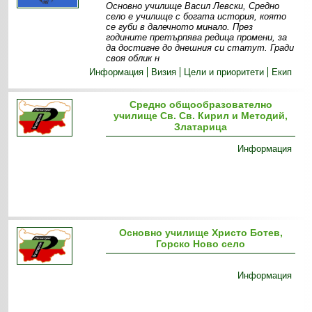
Основно училище Васил Левски, Средно
село е училище с богата история, която
се губи в далечното минало. През
годините претърпява редица промени, за
да достигне до днешния си статут. Гради
своя облик н
Информация
Визия
Цели и приоритети
Екип
Средно общообразователно
училище Св. Св. Кирил и Методий,
Златарица
Информация
Основно училище Христо Ботев,
Горско Ново село
Информация