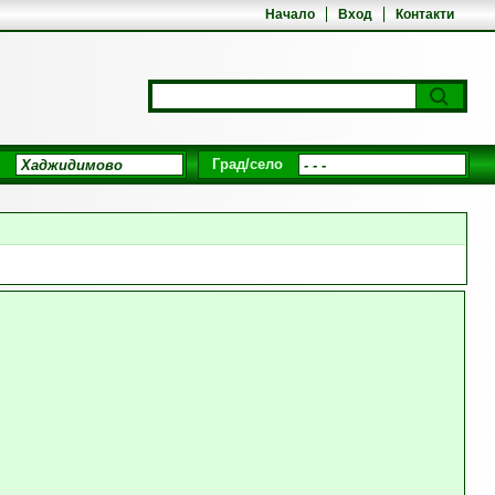
Начало
Вход
Контакти
Град/село