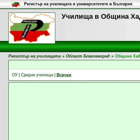
Регистър на училищата и университетите в България
Училища в Община Х
Регистър на училищата
»
Област Благоевград
»
Община Ха
ОУ
|
Средни училища
|
Всички