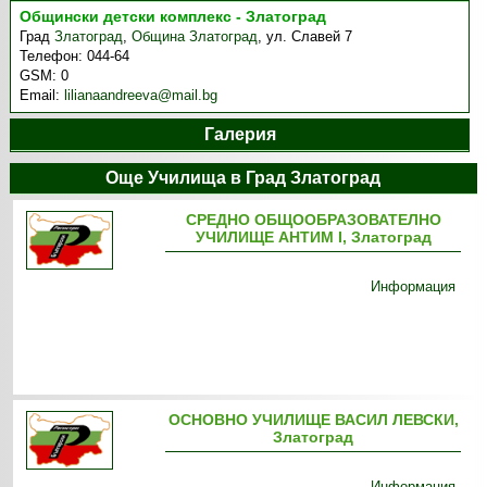
Общински детски комплекс - Златоград
Град
Златоград
,
Община Златоград
,
ул. Славей 7
Телефон:
044-64
GSM:
0
Email:
lilianaandreeva@mail.bg
Галерия
Още Училища в Град Златоград
СРЕДНО ОБЩООБРАЗОВАТЕЛНО
УЧИЛИЩЕ АНТИМ І, Златоград
Информация
ОСНОВНО УЧИЛИЩЕ ВАСИЛ ЛЕВСКИ,
Златоград
Информация