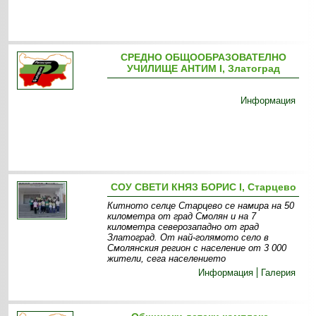
СРЕДНО ОБЩООБРАЗОВАТЕЛНО
УЧИЛИЩЕ АНТИМ І, Златоград
Информация
СОУ СВЕТИ КНЯЗ БОРИС I, Старцево
Китното селце Старцево се намира на 50
километра от град Смолян и на 7
километра северозападно от град
Златоград. От най-голямото село в
Смолянския регион с население от 3 000
жители, сега населението
Информация
Галерия