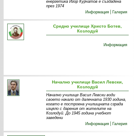
енергетика Игор Курчатов е създадена
през 1974
Информация
Галерия
Средно училище Христо Ботев,
Козлодуй
Информация
Начално училище Васил Левски,
Козлодуй
Начално училище Васил Левски води
своето начало от далечната 1930 година,
когато е построена училищната сграда
изцяло с дарения от жителите на
Козлодуй. До 1945 година учебнот
заведени
Информация
Галерия