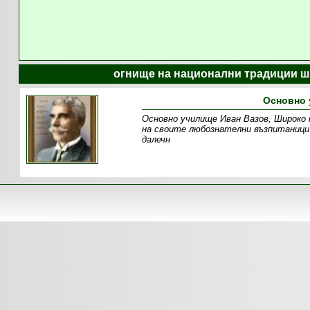
огнище на национални традиции ш
Основно 
Основно училище Иван Вазов, Широко п
на своите любознателни възпитаници
далечн