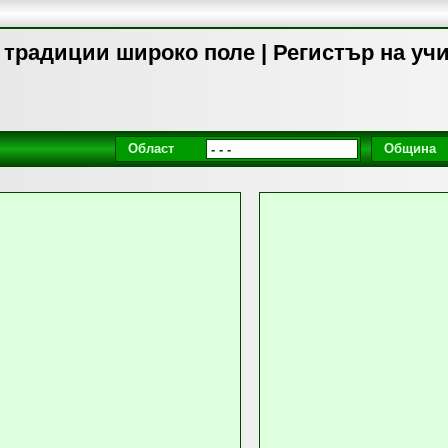
 традиции широко поле | Регистър на уч
Област
Община