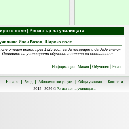
ироко поле | Регистър на училищата
училище Иван Вазов, Широко поле
оле отваря врати през 1925 год., за да посрещне и да даде знания
. Основите на училищното обучение в селото са поставени в
Информация
Мисия
Обучение
Екип
Начало
Вход
Абонаментни услуги
Общи условия
Контакти
2012 - 2026 ©
Регистър на училищата