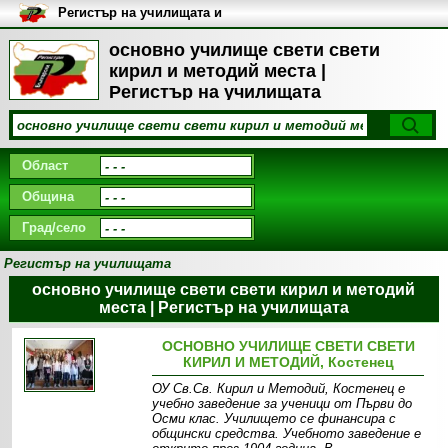
Регистър на училищата и
университетите в България
основно училище свети свети
кирил и методий места |
Регистър на училищата
Област
Община
Град/село
Регистър на училищата
основно училище свети свети кирил и методий
места | Регистър на училищата
ОСНОВНО УЧИЛИЩЕ СВЕТИ СВЕТИ
КИРИЛ И МЕТОДИЙ, Костенец
ОУ Св.Св. Кирил и Методий, Костенец е
учебно заведение за ученици от Първи до
Осми клас. Училището се финансира с
общински средства. Учебното заведение е