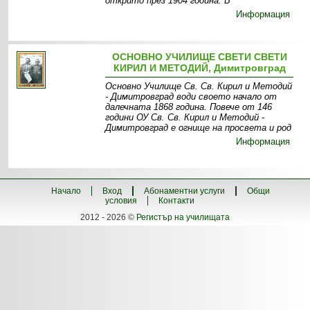
открито през 1904 година. В
Информация
ОСНОВНО УЧИЛИЩЕ СВЕТИ СВЕТИ
КИРИЛ И МЕТОДИЙ, Димитровград
Основно Училище Св. Св. Кирил и Методий
- Димитровград води своето начало от
далечната 1868 година. Повече от 146
години ОУ Св. Св. Кирил и Методий -
Димитровград е огнище на просвета и род
Информация
Начало
Вход
Абонаментни услуги
Общи
условия
Контакти
2012 - 2026 ©
Регистър на училищата