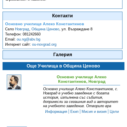
Контакти
Основно училище Алеко Константинов
Село
Новград
,
Община Ценово
,
ул. Възраждане 8
Телефон:
081242660
Email:
ou.ng@abv.bg
Интернет сайт:
ou-novgrad.org
Галерия
Още Училища в Община Ценово
Основно училище Алеко
Константинов, Новград
Основно училище Алеко Константинов, с.
Новград е учебно заведение с богата
история, изпълнена със събития,
допринесли за сегашния вид и авторитет
на учебното заведение. Отворило вра
Информация
Екип
Мисия и визия
Цели