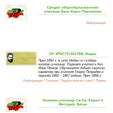
Средно общообразователно
училище Бачо Киро, Павликени
Информация
ОУ ХРИСТО БОТЕВ, Недан
През 1850 г. в село Недан се създава
килийно училище. Първият учител е бил
Илия Пенков. Обучението добило светски
характер при учителя Георги Попрадев в
периода 1860 – 1867 година. През 1858 г.
Информация
Галерия
Педагогически съвет
Прием
Основно училище Св.Св. Кирил и
Методий, Батак