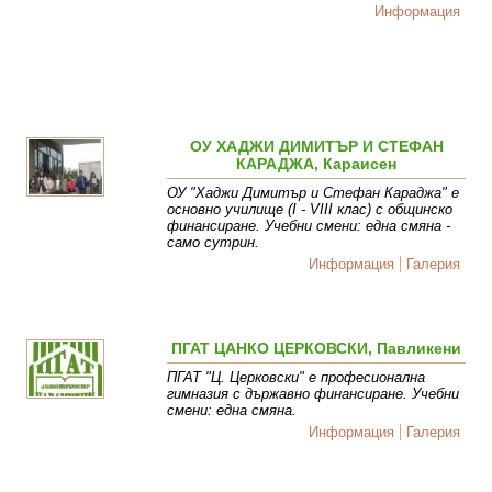
Информация
ОУ ХАДЖИ ДИМИТЪР И СТЕФАН
КАРАДЖА, Караисен
ОУ "Хаджи Димитър и Стефан Караджа" е
основно училище (І - VІІІ клас) с общинско
финансиране. Учебни смени: една смяна -
само сутрин.
Информация
Галерия
ПГАТ ЦАНКО ЦЕРКОВСКИ, Павликени
ПГАТ "Ц. Церковски" е професионална
гимназия с държавно финансиране. Учебни
смени: една смяна.
Информация
Галерия