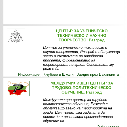
ЦЕНТЪР ЗА УЧЕНИЧЕСКО
ТЕХНИЧЕСКО И НАУЧНО
ТВОРЧЕСТВО, Разград
Център за ученическо техническо и
научно творчество, Разград е обслужващо
звено в системата на народната
просвета, функциониращо на
територията на града. Основаната му
роля е да
Информация
Клубове и Школи
Заедно през Ваканцията
МЕЖДУУЧИЛИЩЕН ЦЕНТЪР ЗА
ТРУДОВО-ПОЛИТЕХНИЧЕСКО
ОБУЧЕНИЕ, Разград
Междуучилищен център за трудово-
политехническо обучение, Разград е
обслужващо звено на територията на
града. Центърът има задачата да
провежда и организира производствено
обучение на
Информация