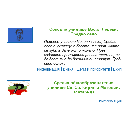
Основно училище Васил Левски,
Средно село
Основно училище Васил Левски, Средно
село е училище с богата история, която
се губи в далечното минало. През
годините претърпява редица промени, за
да достигне до днешния си статут. Гради
своя облик н
Информация
Визия
Цели и приоритети
Екип
Средно общообразователно
училище Св. Св. Кирил и Методий,
Златарица
Информация