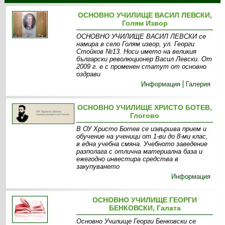
ОСНОВНО УЧИЛИЩЕ ВАСИЛ ЛЕВСКИ,
Голям Извор
ОСНОВНО УЧИЛИЩЕ ВАСИЛ ЛЕВСКИ се
намира в село Голям извор, ул. Георги
Стойков №13. Носи името на великия
български революционер Васил Левски. От
2009 г. е с променен статут от основно
оздрави
Информация
Галерия
ОСНОВНО УЧИЛИЩЕ ХРИСТО БОТЕВ,
Глогово
В ОУ Христо Ботев се извършва прием и
обучение на ученици от 1-ви до 8-ми клас,
в една учебна смяна. Учебното заведение
разполага с отлична материална база и
ежегодно инвестира средства в
закупуването
Информация
ОСНОВНО УЧИЛИЩЕ ГЕОРГИ
БЕНКОВСКИ, Галата
Основно Училище Георги Бенковски се