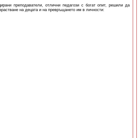
рани преподаватели, отлични педагози с богат опит, решили да
зрастване на децата и на превръщането им в личности: