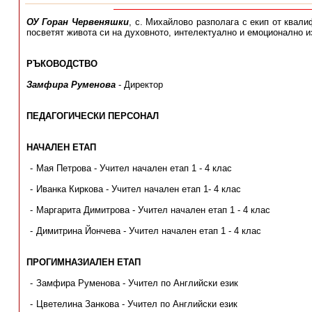
ОУ Горан Червеняшки
, с. Михайлово разполага с екип от квал
посветят живота си на духовното, интелектуално и емоционално и
РЪКОВОДСТВО
Замфира Руменова
- Директор
ПЕДАГОГИЧЕСКИ ПЕРСОНАЛ
НАЧАЛЕН ЕТАП
Мая Петрова - Учител начален етап 1 - 4 клас
Иванка Киркова - Учител начален етап 1- 4 клас
Маргарита Димитрова - Учител начален етап 1 - 4 клас
Димитрина Йончева - Учител начален етап 1 - 4 клас
ПРОГИМНАЗИАЛЕН ЕТАП
Замфира Руменова - Учител по Английски език
Цветелина Занкова - Учител по Английски език