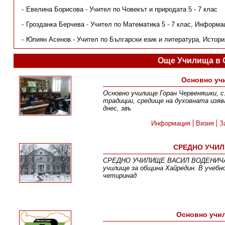
Евелина Борисова - Учител по Човекът и природата 5 - 7 клас
Грозданка Берчева - Учител по Математика 5 - 7 клас, Информа
Юлиян Асенов - Учител по Български език и литература, История
Още Училища в 
Основно уч
Основно училище Горан Червеняшки, с.
традиции, средище на духовната изяв
днес, звъ
Информация
Визия
З
СРЕДНО УЧИЛ
СРЕДНО УЧИЛИЩЕ ВАСИЛ ВОДЕНИЧАРС
училище за община Хайредин. В учебн
четиринад
Основно учил