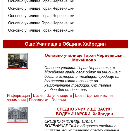
Основно училище Горан Червеняшки
Основно училище Горан Червеняшки
Основно училище Горан Червеняшки
Основно училище Горан Червеняшки
Основно училище Горан Червеняшки
Още Училища в Община Хайредин
Основно училище Горан Червеняшки,
Михайлово
Основно училище Горан Червеняшки, с.
Михайлово гради своя облик на училище с
богата история и традиции, средище на
духовната изява и огнище на
националните традиции. От първия
учебен ден до днес, звъ
Информация
Визия
За училището
Екип
Допълнителни
занимания
Паралелки
Галерия
СРЕДНО УЧИЛИЩЕ ВАСИЛ
ВОДЕНИЧАРСКИ, Хайредин
СРЕДНО УЧИЛИЩЕ ВАСИЛ
ВОДЕНИЧАРСКИ е общинско средищно
училище, единственото средно училище