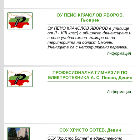
ОУ ПЕЙО КРАЧОЛОВ ЯВОРОВ,
Гьоврен
ОУ ПЕЙО КРАЧОЛОВ ЯВОРОВ е училище
от (І - VІІІ клас) с общинско финансиране и
с една учебна смяна. Намира се на
територията на област Смолян.
Учениците са с непрофилирани паралеки.
Информация
ПРОФЕСИОНАЛНА ГИМНАЗИЯ ПО
ЕЛЕКТРОТЕХНИКА А. С. Попов, Девин
Информация
СОУ ХРИСТО БОТЕВ, Девин
СОУ "Христо Ботев" е единственото