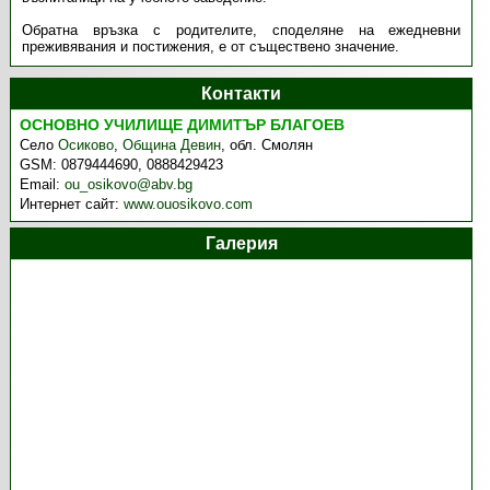
Обратна връзка с родителите, споделяне на ежедневни
преживявания и постижения, е от съществено значение.
Контакти
ОСНОВНО УЧИЛИЩЕ ДИМИТЪР БЛАГОЕВ
Село
Осиково
,
Община Девин
,
обл. Смолян
GSM:
0879444690, 0888429423
Email:
ou_osikovo@abv.bg
Интернет сайт:
www.ouosikovo.com
Галерия