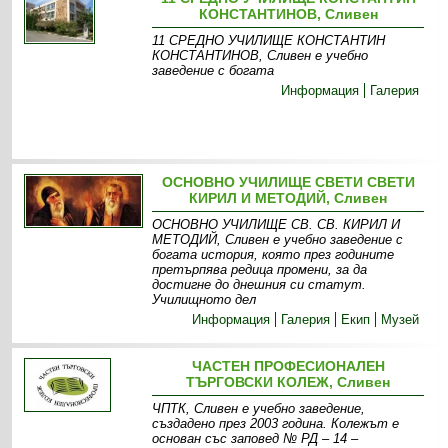
КОНСТАНТИНОВ, Сливен
11 СРЕДНО УЧИЛИЩЕ КОНСТАНТИН
КОНСТАНТИНОВ, Сливен е учебно
заведение с богата
Информация
Галерия
ОСНОВНО УЧИЛИЩЕ СВЕТИ СВЕТИ
КИРИЛ И МЕТОДИЙ, Сливен
ОСНОВНО УЧИЛИЩЕ СВ. СВ. КИРИЛ И
МЕТОДИЙ, Сливен е учебно заведение с
богата история, която през годините
претърпява редица промени, за да
достигне до днешния си статут.
Училищното дел
Информация
Галерия
Екип
Музей
ЧАСТЕН ПРОФЕСИОНАЛЕН
ТЪРГОВСКИ КОЛЕЖ, Сливен
ЧПТК, Сливен е учебно заведение,
създадено през 2003 година. Колежът е
основан със заповед № РД – 14 –