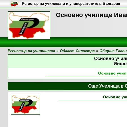
Регистър на училищата и университетите в България
Основно училище Ива
Регистър на училищата
»
Област Силистра
»
Община Глави
Основно учил
Инфо
Основно учил
Още Училища в 
Основно уч