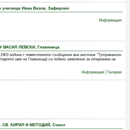
 училище Иван Вазов, Зафирово
Информация
У ВАСИЛ ЛЕВСКИ, Главиница
1903 година с поместеното съобщение във вестник "Тутракански
арото име на Главиница) са подали заявление за откриване на
Информация
Галерия
. СВ. КИРИЛ И МЕТОДИЙ, Сокол