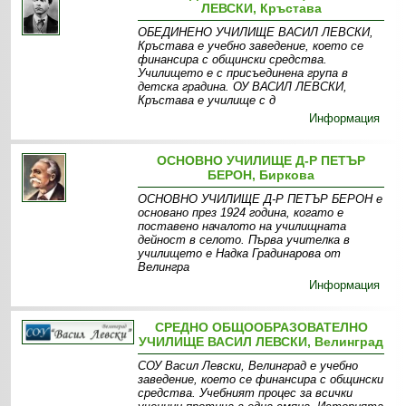
ЛЕВСКИ, Кръстава
ОБЕДИНЕНО УЧИЛИЩЕ ВАСИЛ ЛЕВСКИ,
Кръстава е учебно заведение, което се
финансира с общински средства.
Училището е с присъединена група в
детска градина. ОУ ВАСИЛ ЛЕВСКИ,
Кръстава е училище с д
Информация
ОСНОВНО УЧИЛИЩЕ Д-Р ПЕТЪР
БЕРОН, Биркова
ОСНОВНО УЧИЛИЩЕ Д-Р ПЕТЪР БЕРОН е
основано през 1924 година, когато е
поставено началото на училищната
дейност в селото. Първа учителка в
училището е Надка Градинарова от
Велингра
Информация
СРЕДНО ОБЩООБРАЗОВАТЕЛНО
УЧИЛИЩЕ ВАСИЛ ЛЕВСКИ, Велинград
СОУ Васил Левски, Велинград е учебно
заведение, което се финансира с общински
средства. Учебният процес за всички