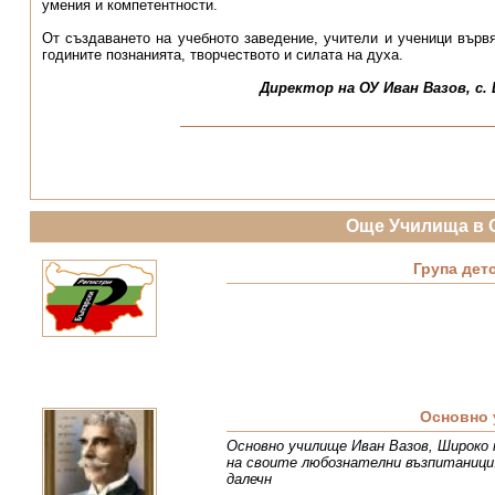
умения и компетентности.
От създаването на учебното заведение, учители и ученици вървя
годините познанията, творчеството и силата на духа.
Директор на ОУ Иван Вазов, с.
Още Училища в 
Група дет
Основно 
Основно училище Иван Вазов, Широко п
на своите любознателни възпитаници
далечн