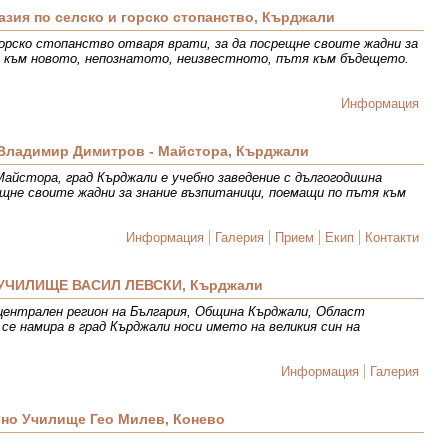
зия по селско и горско стопанство, Кърджали
горско стопанство отваря врати, за да посрещне своите жадни за
я към новото, непознатото, неизвестното, пътя към бъдещето.
Информация
Владимир Димитров - Майстора, Кърджали
йстора, град Кърджали е учебно заведение с дългогодишна
ещне своите жадни за знание възпитаници, поемащи по пътя към
Информация
Галерия
Прием
Екип
Контакти
УЧИЛИЩЕ ВАСИЛ ЛЕВСКИ, Кърджали
централен регион на България, Община Кърджали, Област
се намира в град Кърджали носи името на великия син на
Информация
Галерия
но Училище Гео Милев, Конево