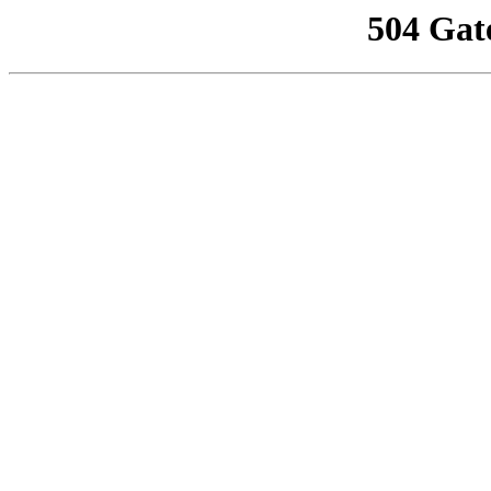
504 Gat