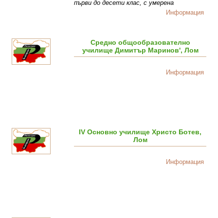
първи до десети клас, с умерена
Информация
Средно общообразователно
училище Димитър Маринов', Лом
Информация
ІV Основно училище Христо Ботев,
Лом
Информация