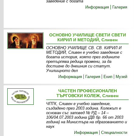
заведение с богата
Информация
Галерия
ОСНОВНО УЧИЛИЩЕ СВЕТИ СВЕТИ
КИРИЛ И МЕТОДИЙ, Сливен
ОСНОВНО УЧИЛИЩЕ СВ. СВ. КИРИЛ И
МЕТОДИЙ, Сливен е учебно заведение с
богата история, която през годините
претърпява редица промени, за да
достигне до днешния си статут.
Училищното дел
Информация
Галерия
Екип
Музей
ЧАСТЕН ПРОФЕСИОНАЛЕН
ТЪРГОВСКИ КОЛЕЖ, Сливен
ЧПТК, Сливен е учебно заведение,
създадено през 2003 година. Колежът е
основан със заповед № РД – 14 –
106/04.07.2003 година (ДВ бр. 66 от 2003
година) на Министъра на образованието и
наук
Информация
Специалности