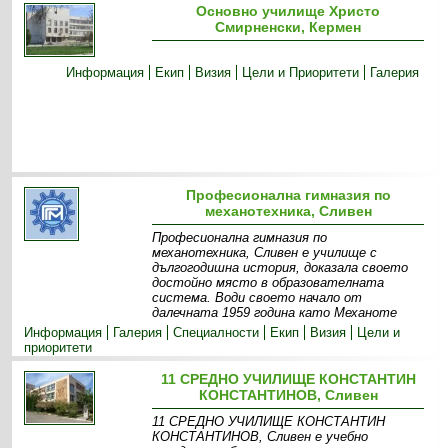
Основно училище Христо
Смирненски, Кермен
Информация
Екип
Визия
Цели и Приоритети
Галерия
Професионална гимназия по
механотехника, Сливен
Професионална гимназия по
механотехника, Сливен е училище с
дългогодишна история, доказала своето
достойно място в образователната
система. Води своето начало от
далечната 1959 година като Механоте
Информация
Галерия
Специалности
Екип
Визия
Цели и
приоритети
11 СРЕДНО УЧИЛИЩЕ КОНСТАНТИН
КОНСТАНТИНОВ, Сливен
11 СРЕДНО УЧИЛИЩЕ КОНСТАНТИН
КОНСТАНТИНОВ, Сливен е учебно