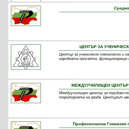
Средно
ЦЕНТЪР ЗА УЧЕНИЧЕСК
Център за ученическо техническо и н
народната просвета, функциониращо 
МЕЖДУУЧИЛИЩЕН ЦЕНТЪР З
Междуучилищен център за трудово-пол
територията на града. Центърът има 
Професионална Гимназия п