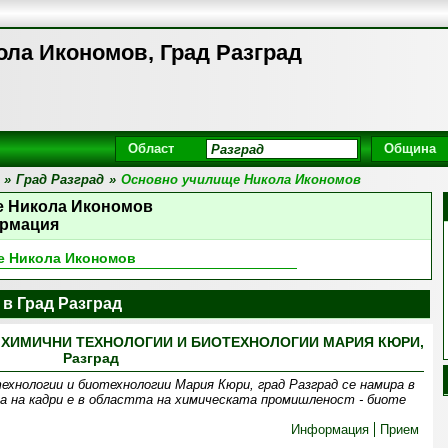
ла Икономов, Град Разград
Област
Община
»
Град Разград
»
Основно училище Никола Икономов
е Никола Икономов
рмация
е Никола Икономов
в Град Разград
ХИМИЧНИ ТЕХНОЛОГИИ И БИОТЕХНОЛОГИИ МАРИЯ КЮРИ,
Разград
ехнологии и биотехнологии Мария Кюри, град Разград се намира в
а на кадри е в областта на химическата промишленост - биоте
Информация
Прием