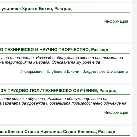
 училище Христо Ботев, Разград
Информация
О ТЕХНИЧЕСКО И НАУЧНО ТВОРЧЕСТВО, Разград
аучно творчество, Разград е обслужващо звено в системата на
на територията на града. Основаната му роля е да
Информация
Клубове и Школи
Заедно през Ваканцията
А ТРУДОВО-ПОЛИТЕХНИЧЕСКО ОБУЧЕНИЕ, Разград
итехническо обучение, Разград е обслужващо звено на
задачата да провежда и организира производствено обучение на
Информация
о облекло Станка Николица Спасо-Еленина, Разград