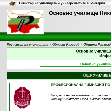
Регистър на училищата и университетите в България
Основно училище Нико
Регистър на училищата
»
Област Разград
»
Община Разград
Основно училищ
Инфо
Основно училищ
Още Училища 
ПРОФЕСИОНАЛНА ГИМНАЗИЯ ПО 
Професионална гимназия по химични т
жилищен комплекс Орел. Подготовкат