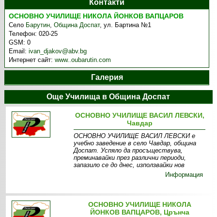
Контакти
ОСНОВНО УЧИЛИЩЕ НИКОЛА ЙОНКОВ ВАПЦАРОВ
Село
Барутин
,
Община Доспат
,
ул. Бартина №1
Телефон:
020-25
GSM:
0
Email:
ivan_djakov@abv.bg
Интернет сайт:
www..oubarutin.com
Галерия
Още Училища в Община Доспат
ОСНОВНО УЧИЛИЩЕ ВАСИЛ ЛЕВСКИ,
Чавдар
ОСНОВНО УЧИЛИЩЕ ВАСИЛ ЛЕВСКИ е
учебно заведение в село Чавдар, община
Доспат. Успяло да просъществува,
преминавайки през различни периоди,
запазило се до днес, използвайки нов
Информация
ОСНОВНО УЧИЛИЩЕ НИКОЛА
ЙОНКОВ ВАПЦАРОВ, Црънча