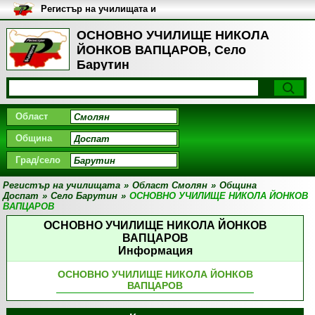
Регистър на училищата и
университетите в България
ОСНОВНО УЧИЛИЩЕ НИКОЛА
ЙОНКОВ ВАПЦАРОВ, Село
Барутин
Област
Община
Град/село
Регистър на училищата
»
Област Смолян
»
Община
Доспат
»
Село Барутин
»
ОСНОВНО УЧИЛИЩЕ НИКОЛА ЙОНКОВ
ВАПЦАРОВ
ОСНОВНО УЧИЛИЩЕ НИКОЛА ЙОНКОВ
ВАПЦАРОВ
Информация
ОСНОВНО УЧИЛИЩЕ НИКОЛА ЙОНКОВ
ВАПЦАРОВ