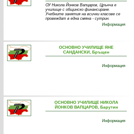
ОУ Никола Йонков Вапцаров, Црънча е
училище с общинско финансиране.
Учебните занятия на всички класове се
провеждат в една смяна - сутрин.
Информация
ОСНОВНО УЧИЛИЩЕ ЯНЕ
САНДАНСКИ, Бръщен
Информация
ОСНОВНО УЧИЛИЩЕ НИКОЛА
ЙОНКОВ ВАПЦАРОВ, Барутин
Информация