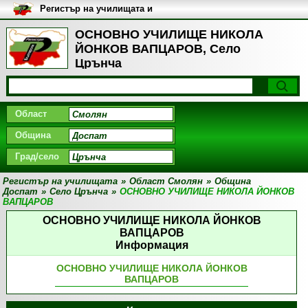
Регистър на училищата и
университетите в България
ОСНОВНО УЧИЛИЩЕ НИКОЛА
ЙОНКОВ ВАПЦАРОВ, Село
Црънча
Област
Община
Град/село
Регистър на училищата
»
Област Смолян
»
Община
Доспат
»
Село Црънча
»
ОСНОВНО УЧИЛИЩЕ НИКОЛА ЙОНКОВ
ВАПЦАРОВ
ОСНОВНО УЧИЛИЩЕ НИКОЛА ЙОНКОВ
ВАПЦАРОВ
Информация
ОСНОВНО УЧИЛИЩЕ НИКОЛА ЙОНКОВ
ВАПЦАРОВ