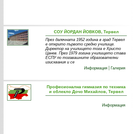
СОУ ЙОРДАН ЙОВКОВ, Тервел
През далечната 1952 година в град Тервел
е открито първото средно училище.
Директор на училището тога е Христо
Цанев. През 1979 гогина училището става
ЕСПУ по тогавашните образователни
изисквания и се
Информация
Галерия
Професионална гимназия по техника
и облекло Дочо Михайлов, Тервел
Информация