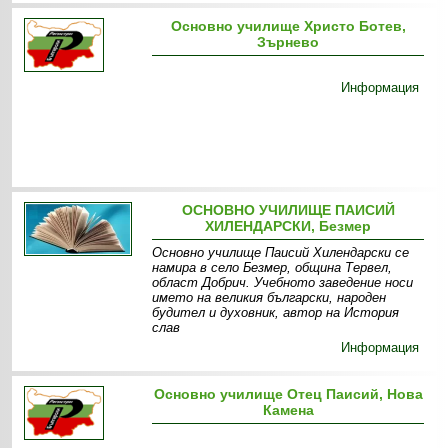
Основно училище Христо Ботев,
Зърнево
Информация
ОСНОВНО УЧИЛИЩЕ ПАИСИЙ
ХИЛЕНДАРСКИ, Безмер
Основно училище Паисий Хилендарски се
намира в село Безмер, община Тервел,
област Добрич. Учебното заведение носи
името на великия български, народен
будител и духовник, автор на История
слав
Информация
Основно училище Отец Паисий, Нова
Камена