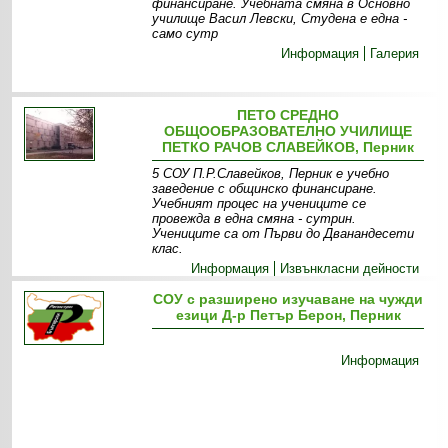
финансиране. Учебната смяна в Основно
училище Васил Левски, Студена е една -
само сутр
Информация
Галерия
ПЕТО СРЕДНО
ОБЩООБРАЗОВАТЕЛНО УЧИЛИЩЕ
ПЕТКО РАЧОВ СЛАВЕЙКОВ, Перник
5 СОУ П.Р.Славейков, Перник е учебно
заведение с общинско финансиране.
Учебният процес на учениците се
провежда в една смяна - сутрин.
Учениците са от Първи до Дванандесети
клас.
Информация
Извънкласни дейности
СОУ с разширено изучаване на чужди
езици Д-р Петър Берон, Перник
Информация