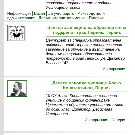
запазващо националните традиции.
Училището, основ
Информация
Визия
За училището
Ръководство и
администрация
Допълнителни занимания
Галерия
Център за специална образователна
подкрепа - град Перник, Перник
Центърът за специална образователна
подкрепа - град Перник е специализирано
заведение за обучение и възпитание на
деца със специални образователни
потребности в град Перник, ул. Димитър
Благоев 147.
Информация
Десето основно училище Алеко
Константинов, Перник
10 ОУ Алеко Константинов е основно
училище с общинско финансиране.
Приемаме и обучаваме ученици от първи
до осми клас. Директор: Десислава
Стефанова
Информация
Галерия