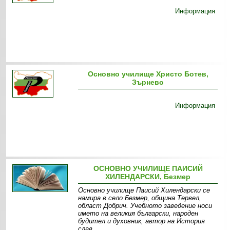
Информация
Основно училище Христо Ботев,
Зърнево
Информация
ОСНОВНО УЧИЛИЩЕ ПАИСИЙ
ХИЛЕНДАРСКИ, Безмер
Основно училище Паисий Хилендарски се
намира в село Безмер, община Тервел,
област Добрич. Учебното заведение носи
името на великия български, народен
будител и духовник, автор на История
слав