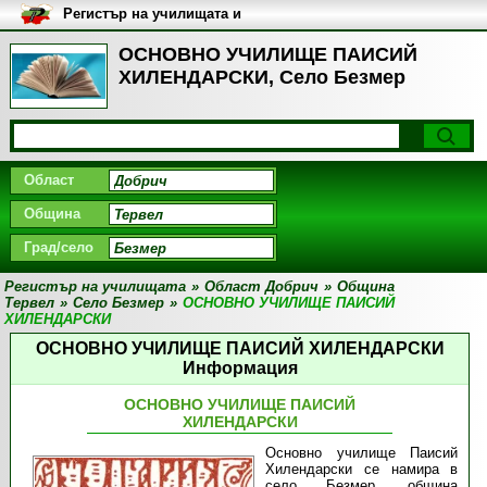
Регистър на училищата и
университетите в България
ОСНОВНО УЧИЛИЩЕ ПАИСИЙ
ХИЛЕНДАРСКИ, Село Безмер
Област
Община
Град/село
Регистър на училищата
»
Област Добрич
»
Община
Тервел
»
Село Безмер
»
ОСНОВНО УЧИЛИЩЕ ПАИСИЙ
ХИЛЕНДАРСКИ
ОСНОВНО УЧИЛИЩЕ ПАИСИЙ ХИЛЕНДАРСКИ
Информация
ОСНОВНО УЧИЛИЩЕ ПАИСИЙ
ХИЛЕНДАРСКИ
Основно училище Паисий
Хилендарски се намира в
село Безмер, община